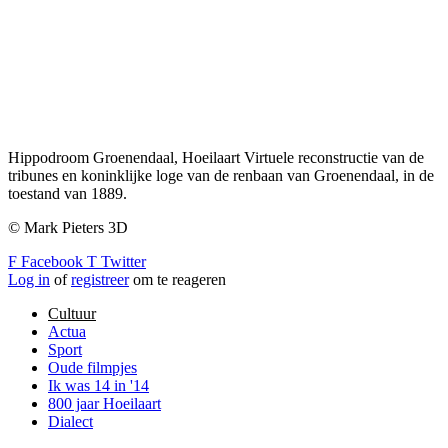
Hippodroom Groenendaal, Hoeilaart Virtuele reconstructie van de
tribunes en koninklijke loge van de renbaan van Groenendaal, in de
toestand van 1889.
© Mark Pieters 3D
F
Facebook
T
Twitter
Log in
of
registreer
om te reageren
Cultuur
Actua
Sport
Oude filmpjes
Ik was 14 in '14
800 jaar Hoeilaart
Dialect