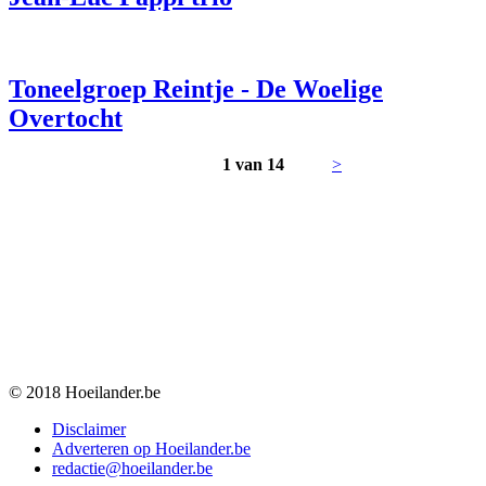
Toneelgroep Reintje - De Woelige
Overtocht
1 van 14
>
© 2018 Hoeilander.be
Disclaimer
Adverteren op Hoeilander.be
redactie@hoeilander.be