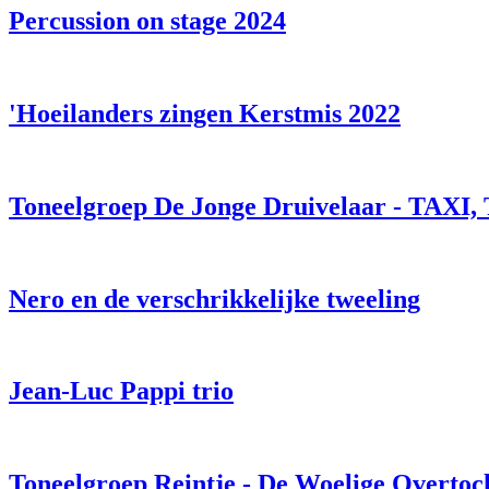
Percussion on stage 2024
'Hoeilanders zingen Kerstmis 2022
Toneelgroep De Jonge Druivelaar - TAXI,
Nero en de verschrikkelijke tweeling
Jean-Luc Pappi trio
Toneelgroep Reintje - De Woelige Overtoc