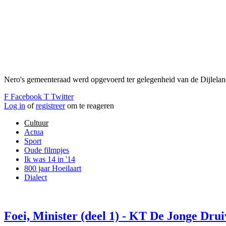
Nero's gemeenteraad werd opgevoerd ter gelegenheid van de Dijlela
F
Facebook
T
Twitter
Log in
of
registreer
om te reageren
Cultuur
Actua
Sport
Oude filmpjes
Ik was 14 in '14
800 jaar Hoeilaart
Dialect
Foei, Minister (deel 1) - KT De Jonge Drui