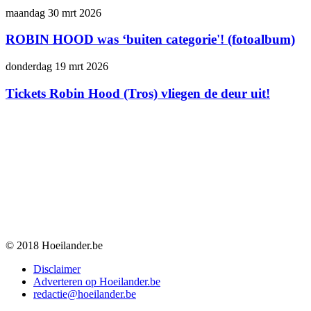
maandag 30 mrt 2026
ROBIN HOOD was ‘buiten categorie'! (fotoalbum)
donderdag 19 mrt 2026
Tickets Robin Hood (Tros) vliegen de deur uit!
© 2018 Hoeilander.be
Disclaimer
Adverteren op Hoeilander.be
redactie@hoeilander.be