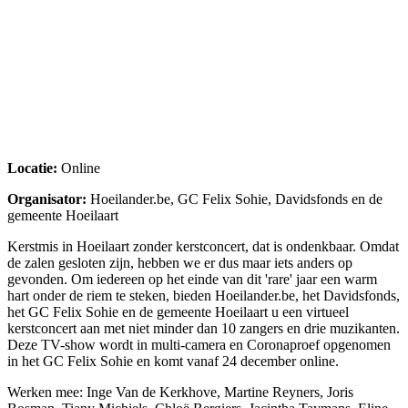
Locatie:
Online
Organisator:
Hoeilander.be, GC Felix Sohie, Davidsfonds en de
gemeente Hoeilaart
Kerstmis in Hoeilaart zonder kerstconcert, dat is ondenkbaar. Omdat
de zalen gesloten zijn, hebben we er dus maar iets anders op
gevonden. Om iedereen op het einde van dit 'rare' jaar een warm
hart onder de riem te steken, bieden Hoeilander.be, het Davidsfonds,
het GC Felix Sohie en de gemeente Hoeilaart u een virtueel
kerstconcert aan met niet minder dan 10 zangers en drie muzikanten.
Deze TV-show wordt in multi-camera en Coronaproef opgenomen
in het GC Felix Sohie en komt vanaf 24 december online.
Werken mee: Inge Van de Kerkhove, Martine Reyners, Joris