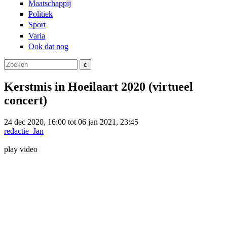
Maatschappij
Politiek
Sport
Varia
Ook dat nog
Zoeken
Zoekveld
Kerstmis in Hoeilaart 2020 (virtueel
concert)
24 dec 2020, 16:00 tot 06 jan 2021, 23:45
redactie_Jan
play video