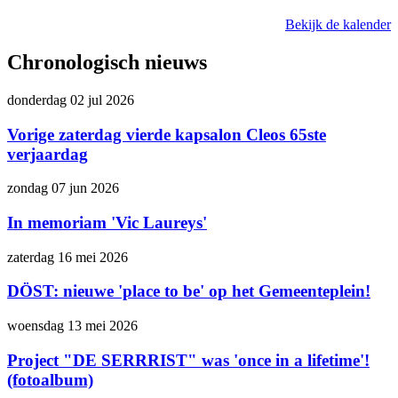
Bekijk de kalender
Chronologisch nieuws
donderdag 02 jul 2026
Vorige zaterdag vierde kapsalon Cleos 65ste
verjaardag
zondag 07 jun 2026
In memoriam 'Vic Laureys'
zaterdag 16 mei 2026
DÖST: nieuwe 'place to be' op het Gemeenteplein!
woensdag 13 mei 2026
Project "DE SERRRIST" was 'once in a lifetime'!
(fotoalbum)