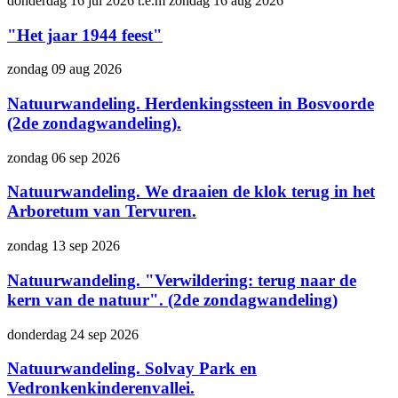
donderdag 16 jul 2026
t.e.m
zondag 16 aug 2026
"Het jaar 1944 feest"
zondag 09 aug 2026
Natuurwandeling. Herdenkingssteen in Bosvoorde
(2de zondagwandeling).
zondag 06 sep 2026
Natuurwandeling. We draaien de klok terug in het
Arboretum van Tervuren.
zondag 13 sep 2026
Natuurwandeling. "Verwildering: terug naar de
kern van de natuur". (2de zondagwandeling)
donderdag 24 sep 2026
Natuurwandeling. Solvay Park en
Vedronkenkinderenvallei.