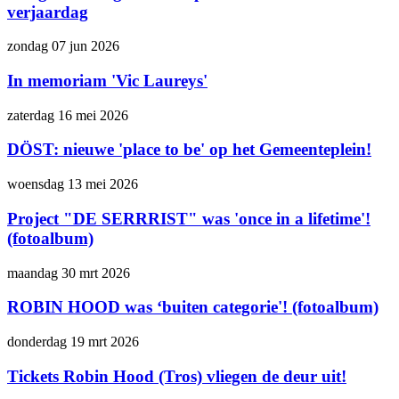
verjaardag
zondag 07 jun 2026
In memoriam 'Vic Laureys'
zaterdag 16 mei 2026
DÖST: nieuwe 'place to be' op het Gemeenteplein!
woensdag 13 mei 2026
Project "DE SERRRIST" was 'once in a lifetime'!
(fotoalbum)
maandag 30 mrt 2026
ROBIN HOOD was ‘buiten categorie'! (fotoalbum)
donderdag 19 mrt 2026
Tickets Robin Hood (Tros) vliegen de deur uit!