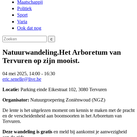
Maatschappij
Politiek
Sport
Varia
Ook dat nog
Zoeken
Zoekveld
Natuurwandeling.Het Arboretum van
Tervuren op zijn mooist.
04 mei 2025, 14:00 - 16:30
eric.senelle@live.be
Locatie:
Parking einde Eikestraat 102, 3080 Tervuren
Organisator:
Natuurgroepering Zoniënwoud (NGZ)
De lente is het uitgelezen moment om kennis te maken met de pracht
en de verscheidenheid aan boomsoorten in het Arboretum van
Tervuren.
Deze wandeling is gratis
en meld bij aankomst je aanwezigheid