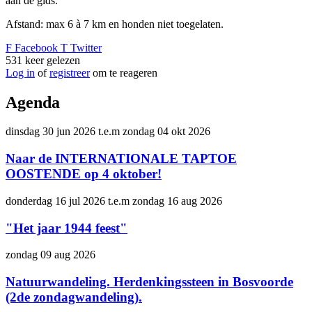
aan de gids.
Afstand: max 6 à 7 km en honden niet toegelaten.
F
Facebook
T
Twitter
531
keer gelezen
Log in
of
registreer
om te reageren
Agenda
dinsdag 30 jun 2026
t.e.m
zondag 04 okt 2026
Naar de INTERNATIONALE TAPTOE
OOSTENDE op 4 oktober!
donderdag 16 jul 2026
t.e.m
zondag 16 aug 2026
"Het jaar 1944 feest"
zondag 09 aug 2026
Natuurwandeling. Herdenkingssteen in Bosvoorde
(2de zondagwandeling).