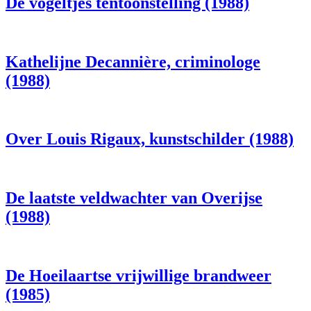
De vogeltjes tentoonstelling (1988)
Kathelijne Decannière, criminologe
(1988)
Over Louis Rigaux, kunstschilder (1988)
De laatste veldwachter van Overijse
(1988)
De Hoeilaartse vrijwillige brandweer
(1985)