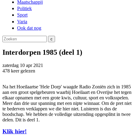
Maatschappij
Politiek
Sport
Varia
Ook dat nog
Zoeken
Zoekveld
Interdorpen 1985 (deel 1)
zaterdag
10 apr
2021
478
keer gelezen
Na het Hoeilaartse 'Hele Dorp' waagde Radio Zoniën zich in 1985
aan een groot spelgebeuren waarbij Hoeilaart en Overijse het tegen
elkaar opnamen met een grote kwis, cultuur, sport en volksspelen.
Meer dan drie uur spanning met een nipte winnaar. Om de pret niet
te bederven verklappen we die hier niet. Luisteren is dus de
boodschap. We hebben de volledige uitzending opgesplitst in twee
delen. Dit is deel 1.
Klik hier!