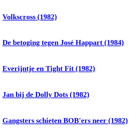
Volkscross (1982)
De betoging tegen José Happart (1984)
Everijntje en Tight Fit (1982)
Jan bij de Dolly Dots (1982)
Gangsters schieten BOB'ers neer (1982)