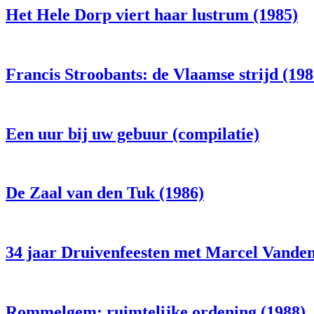
Het Hele Dorp viert haar lustrum (1985)
Francis Stroobants: de Vlaamse strijd (198
Een uur bij uw gebuur (compilatie)
De Zaal van den Tuk (1986)
34 jaar Druivenfeesten met Marcel Vanden
Rommelgem: ruimtelijke ordening (1988)