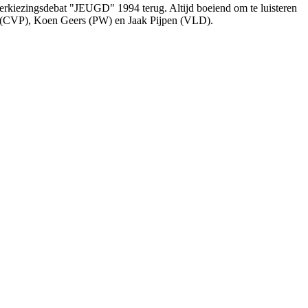
erkiezingsdebat "JEUGD" 1994 terug. Altijd boeiend om te luisteren
en (CVP), Koen Geers (PW) en Jaak Pijpen (VLD).