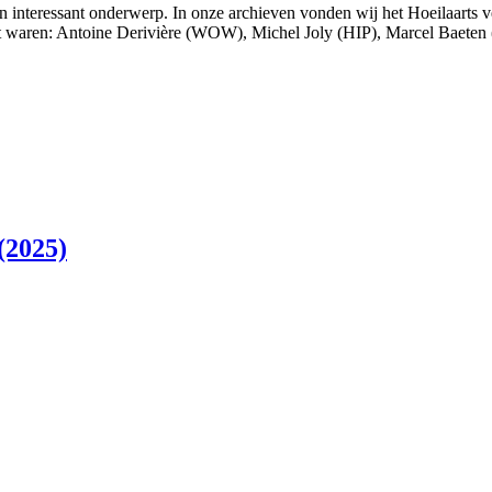
interessant onderwerp. In onze archieven vonden wij het Hoeilaarts v
bat waren: Antoine Derivière (WOW), Michel Joly (HIP), Marcel Baet
(2025)