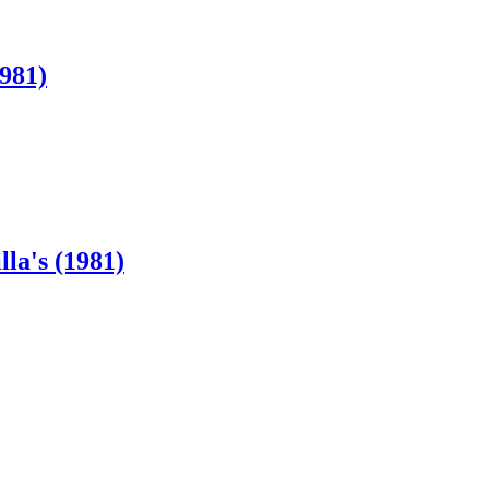
1981)
lla's (1981)