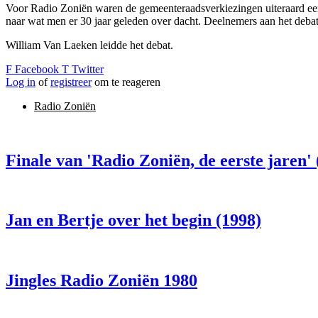
Voor Radio Zoniën waren de gemeenteraadsverkiezingen uiteraard een 
naar wat men er 30 jaar geleden over dacht. Deelnemers aan het de
William Van Laeken leidde het debat.
F
Facebook
T
Twitter
Log in
of
registreer
om te reageren
Radio Zoniën
Finale van 'Radio Zoniën, de eerste jaren' 
Jan en Bertje over het begin (1998)
Jingles Radio Zoniën 1980