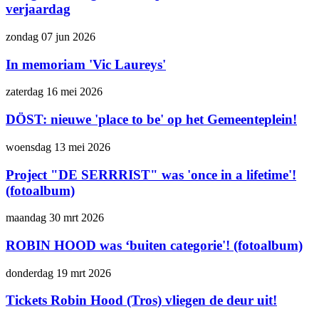
verjaardag
zondag 07 jun 2026
In memoriam 'Vic Laureys'
zaterdag 16 mei 2026
DÖST: nieuwe 'place to be' op het Gemeenteplein!
woensdag 13 mei 2026
Project "DE SERRRIST" was 'once in a lifetime'!
(fotoalbum)
maandag 30 mrt 2026
ROBIN HOOD was ‘buiten categorie'! (fotoalbum)
donderdag 19 mrt 2026
Tickets Robin Hood (Tros) vliegen de deur uit!