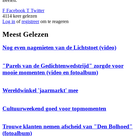
Beelen.
F
Facebook
T
Twitter
4114
keer gelezen
Log in
of
registreer
om te reageren
Meest Gelezen
Nog even nagenieten van de Lichtstoet (video)
"Parels van de Gedichtenwedstrijd" zorgde voor
mooie momenten (video en fotoalbum)
Wereldwinkel 'jaarmarkt' mee
Cultuurweekend goed voor topmomenten
Trouwe klanten nemen afscheid van "Den Bolhoed"
(fotoalbum)