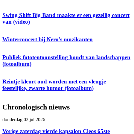
Swing Shift Big Band maakte er een gezellig concert
van (video)
Winterconcert bij Nero's muzikanten
Publiek fototentoonstelling houdt van landschappen
(fotoalbum)
Reintje kleurt oud worden met een vleugje
feestelijke, zwarte humor (fotoalbum)
Chronologisch nieuws
donderdag 02 jul 2026
Vorige zaterdag vierde kapsalon Cleos 65ste