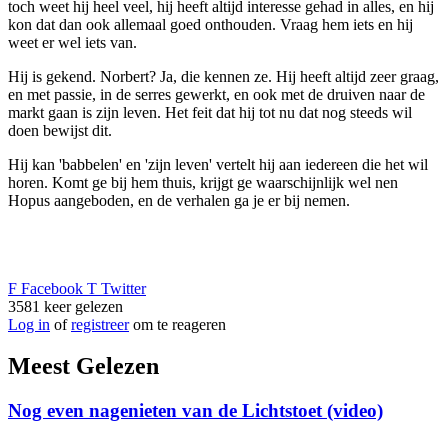
toch weet hij heel veel, hij heeft altijd interesse gehad in alles, en hij
kon dat dan ook allemaal goed onthouden. Vraag hem iets en hij
weet er wel iets van.
Hij is gekend. Norbert? Ja, die kennen ze. Hij heeft altijd zeer graag,
en met passie, in de serres gewerkt, en ook met de druiven naar de
markt gaan is zijn leven. Het feit dat hij tot nu dat nog steeds wil
doen bewijst dit.
Hij kan 'babbelen' en 'zijn leven' vertelt hij aan iedereen die het wil
horen. Komt ge bij hem thuis, krijgt ge waarschijnlijk wel nen
Hopus aangeboden, en de verhalen ga je er bij nemen.
F
Facebook
T
Twitter
3581
keer gelezen
Log in
of
registreer
om te reageren
Meest Gelezen
Nog even nagenieten van de Lichtstoet (video)