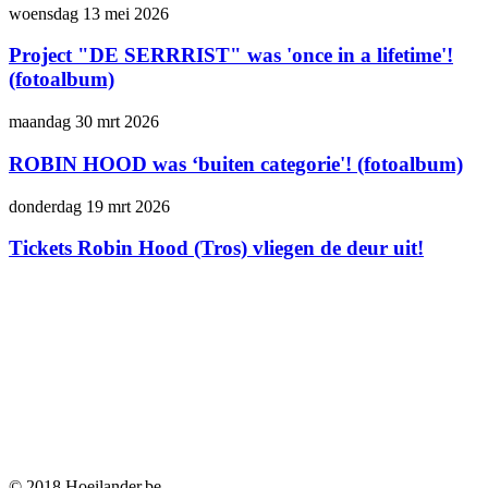
woensdag 13 mei 2026
Project "DE SERRRIST" was 'once in a lifetime'!
(fotoalbum)
maandag 30 mrt 2026
ROBIN HOOD was ‘buiten categorie'! (fotoalbum)
donderdag 19 mrt 2026
Tickets Robin Hood (Tros) vliegen de deur uit!
© 2018 Hoeilander.be