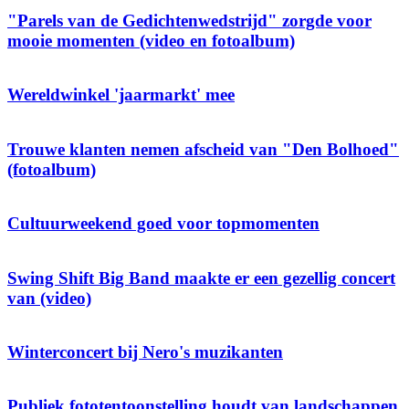
"Parels van de Gedichtenwedstrijd" zorgde voor
mooie momenten (video en fotoalbum)
Wereldwinkel 'jaarmarkt' mee
Trouwe klanten nemen afscheid van "Den Bolhoed"
(fotoalbum)
Cultuurweekend goed voor topmomenten
Swing Shift Big Band maakte er een gezellig concert
van (video)
Winterconcert bij Nero's muzikanten
Publiek fototentoonstelling houdt van landschappen