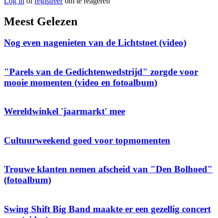
Log in
of
registreer
om te reageren
Meest Gelezen
Nog even nagenieten van de Lichtstoet (video)
"Parels van de Gedichtenwedstrijd" zorgde voor
mooie momenten (video en fotoalbum)
Wereldwinkel 'jaarmarkt' mee
Cultuurweekend goed voor topmomenten
Trouwe klanten nemen afscheid van "Den Bolhoed"
(fotoalbum)
Swing Shift Big Band maakte er een gezellig concert