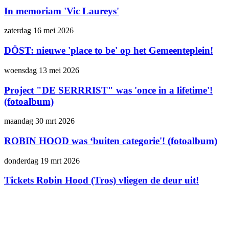
In memoriam 'Vic Laureys'
zaterdag 16 mei 2026
DÖST: nieuwe 'place to be' op het Gemeenteplein!
woensdag 13 mei 2026
Project "DE SERRRIST" was 'once in a lifetime'!
(fotoalbum)
maandag 30 mrt 2026
ROBIN HOOD was ‘buiten categorie'! (fotoalbum)
donderdag 19 mrt 2026
Tickets Robin Hood (Tros) vliegen de deur uit!