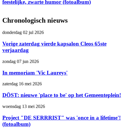
feestelijke, zwarte humor (fotoalbum)
Chronologisch nieuws
donderdag 02 jul 2026
Vorige zaterdag vierde kapsalon Cleos 65ste
verjaardag
zondag 07 jun 2026
In memoriam 'Vic Laureys'
zaterdag 16 mei 2026
DÖST: nieuwe 'place to be' op het Gemeenteplein!
woensdag 13 mei 2026
Project "DE SERRRIST" was 'once in a lifetime'!
(fotoalbum)