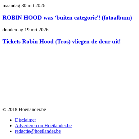
maandag 30 mrt 2026
ROBIN HOOD was ‘buiten categorie'! (fotoalbum)
donderdag 19 mrt 2026
Tickets Robin Hood (Tros) vliegen de deur uit!
© 2018 Hoeilander.be
Disclaimer
Adverteren op Hoeilander.be
redactie@hoeilander.be