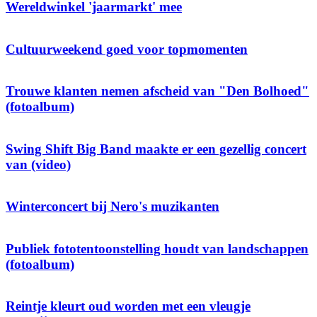
Wereldwinkel 'jaarmarkt' mee
Cultuurweekend goed voor topmomenten
Trouwe klanten nemen afscheid van "Den Bolhoed"
(fotoalbum)
Swing Shift Big Band maakte er een gezellig concert
van (video)
Winterconcert bij Nero's muzikanten
Publiek fototentoonstelling houdt van landschappen
(fotoalbum)
Reintje kleurt oud worden met een vleugje